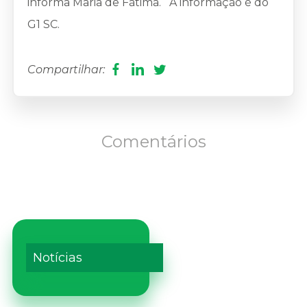
informa Maria de Fátima. A informação é do
G1 SC.
Compartilhar:
Comentários
Notícias